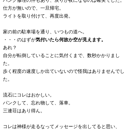
パンク修理の件もあり、戻りが夜になるのは確実でした。
仕方が無いので、一旦帰宅。
ライトを取り付けて、再度出発。
家の前の駐車場を通り、いつもの道へ。
・・・のはずが
気付いたら何故か空が見えます。
あれ？
自分が転倒していることに気付くまで、数秒かかりまし
た。
歩く程度の速度しか出ていないので怪我はありませんでし
た。
流石にコレはおかしい。
パンクして、忘れ物して、落車。
三連荘はあり得ん。
コレは神様が走るなってメッセージを出してると思い、