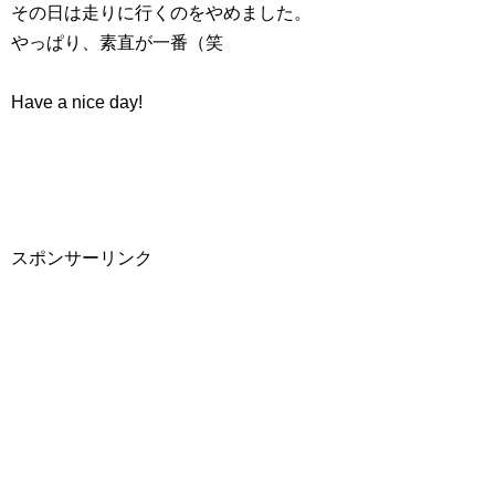
その日は走りに行くのをやめました。
やっぱり、素直が一番（笑
Have a nice day!
スポンサーリンク