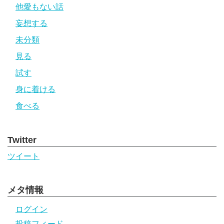
他愛もない話
妄想する
未分類
見る
試す
身に着ける
食べる
Twitter
ツイート
メタ情報
ログイン
投稿フィード