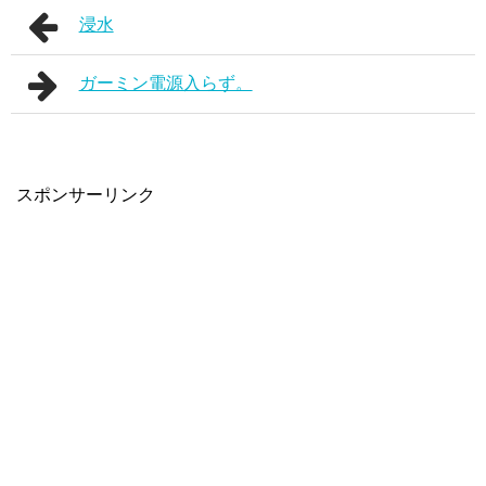
浸水
ガーミン電源入らず。
スポンサーリンク