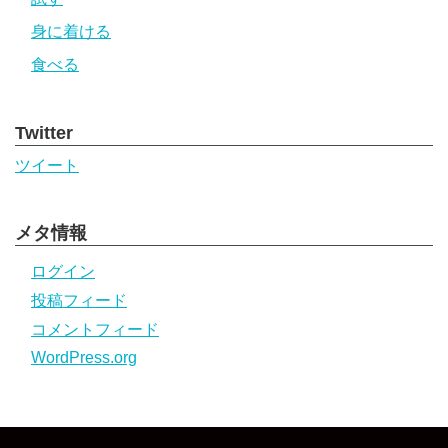
身に着ける
食べる
Twitter
ツイート
メタ情報
ログイン
投稿フィード
コメントフィード
WordPress.org