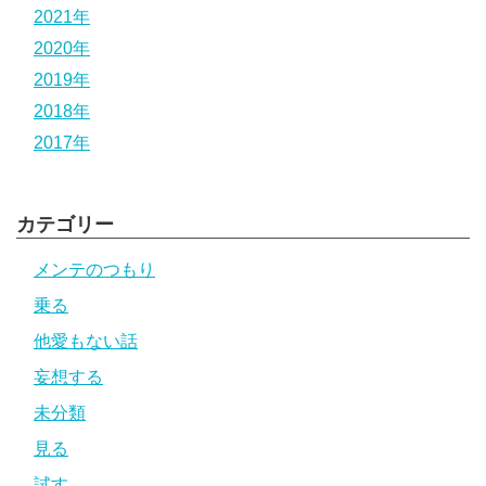
2021年
2020年
2019年
2018年
2017年
カテゴリー
メンテのつもり
乗る
他愛もない話
妄想する
未分類
見る
試す