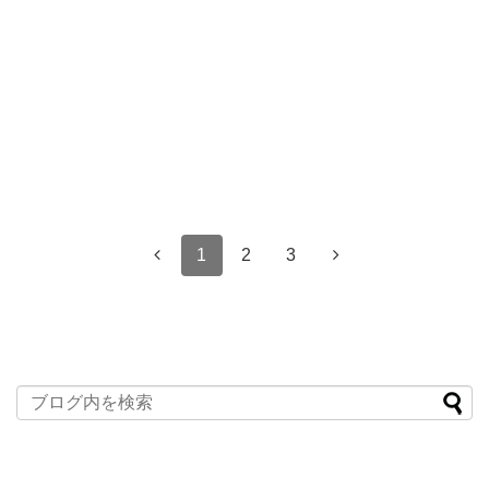
1
2
3