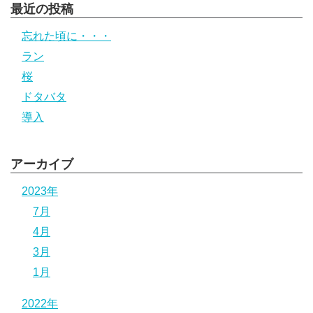
最近の投稿
忘れた頃に・・・
ラン
桜
ドタバタ
導入
アーカイブ
2023年
7月
4月
3月
1月
2022年