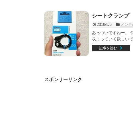
シートクランプ
2018/8/5
メンテ
あっついですねー。 
収まっていて欲しいで
記事を読む
スポンサーリンク