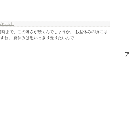
のつもり
何時まで、この暑さが続くんでしょうか。 お盆休みの頃には
すね。 夏休みは思いっきり走りたいんで...