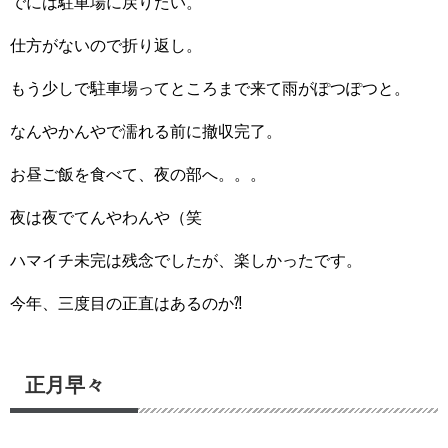
でには駐車場に戻りたい。
仕方がないので折り返し。
もう少しで駐車場ってところまで来て雨がぽつぽつと。
なんやかんやで濡れる前に撤収完了。
お昼ご飯を食べて、夜の部へ。。。
夜は夜でてんやわんや（笑
ハマイチ未完は残念でしたが、楽しかったです。
今年、三度目の正直はあるのか⁈
正月早々