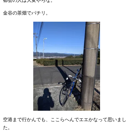
都会の人は大変やろな。
金谷の茶畑でパチリ。
空港まで行かんでも、ここらへんでエエかなって思いまし
た。