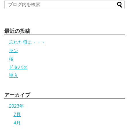
最近の投稿
忘れた頃に・・・
ラン
桜
ドタバタ
導入
アーカイブ
2023年
7月
4月