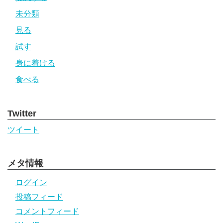
未分類
見る
試す
身に着ける
食べる
Twitter
ツイート
メタ情報
ログイン
投稿フィード
コメントフィード