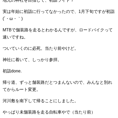
地元の神社を目指して、初詣ライド？
実は年始に初詣に行ってなかったので、1月下旬ですが初詣
(´・ω・｀)
MTBで舗装路を走るとわかるんですが、ロードバイクって
速いですね。
ついていくのに必死。当たり前やけど。
神社に着いて、しっかり参拝。
初詣done.
帰り道、ずっと舗装路だとつまんないので、みんなと別れ
てからルート変更。
河川敷を南下して帰ることにしました。
やっぱり未舗装路を走る自転車やで（当たり前）