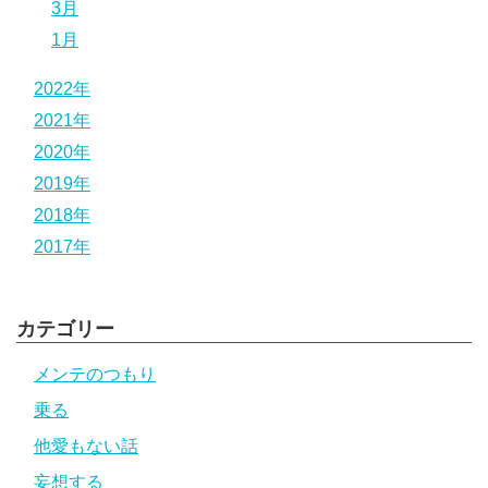
3月
1月
2022年
2021年
2020年
2019年
2018年
2017年
カテゴリー
メンテのつもり
乗る
他愛もない話
妄想する