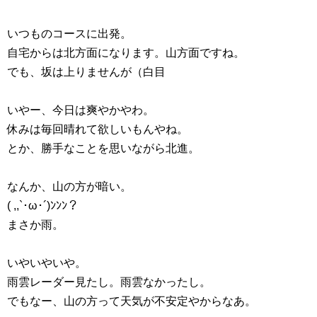
いつものコースに出発。
自宅からは北方面になります。山方面ですね。
でも、坂は上りませんが（白目
いやー、今日は爽やかやわ。
休みは毎回晴れて欲しいもんやね。
とか、勝手なことを思いながら北進。
なんか、山の方が暗い。
( ,,`･ω･´)ﾝﾝﾝ？
まさか雨。
いやいやいや。
雨雲レーダー見たし。雨雲なかったし。
でもなー、山の方って天気が不安定やからなあ。