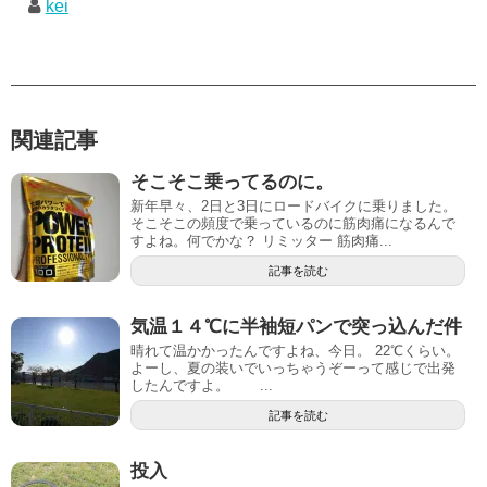
kei
関連記事
そこそこ乗ってるのに。
新年早々、2日と3日にロードバイクに乗りました。
そこそこの頻度で乗っているのに筋肉痛になるんで
すよね。何でかな？ リミッター 筋肉痛...
記事を読む
気温１４℃に半袖短パンで突っ込んだ件
晴れて温かかったんですよね、今日。 22℃くらい。
よーし、夏の装いでいっちゃうぞーって感じで出発
したんですよ。 ...
記事を読む
投入