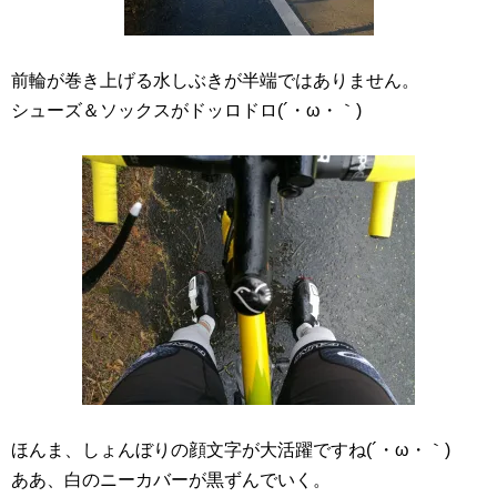
前輪が巻き上げる水しぶきが半端ではありません。
シューズ＆ソックスがドッロドロ(´・ω・｀)
ほんま、しょんぼりの顔文字が大活躍ですね(´・ω・｀)
ああ、白のニーカバーが黒ずんでいく。