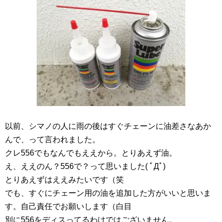
以前、シマノの人に雨の後はすぐチェーンに油差さなあか
んで、って言われました。
クレ556でもなんでもええから。とりあえず油。
え、ええのん？556で？って思いました( ﾟДﾟ)
とりあえずはええみたいです（笑
でも、すぐにチェーン用の油を追加した方がいいと思いま
す。自己責任でお願いします（白目
別に556をディスってるわけではございません。