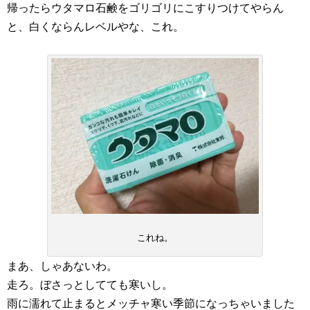
帰ったらウタマロ石鹸をゴリゴリにこすりつけてやらん
と、白くならんレベルやな、これ。
これね。
まあ、しゃあないわ。
走ろ。ぼさっとしてても寒いし。
雨に濡れて止まるとメッチャ寒い季節になっちゃいました