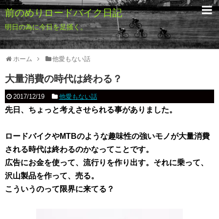
前のめりロードバイク日記
明日の為に今日を足掻く。
ホーム
他愛もない話
大量消費の時代は終わる？
2017/12/19
他愛もない話
先日、ちょっと考えさせられる事がありました。
ロードバイクやMTBのような趣味性の強いモノが大量消費
される時代は終わるのかなってことです。
広告にお金を使って、流行りを作り出す。
それに乗って、
沢山製品を作って、売る。
こういうのって限界に来てる？