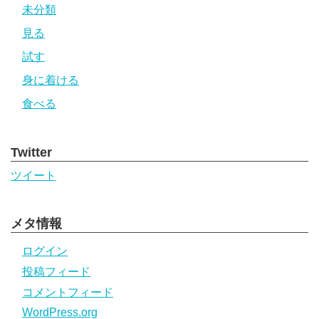
未分類
見る
試す
身に着ける
食べる
Twitter
ツイート
メタ情報
ログイン
投稿フィード
コメントフィード
WordPress.org