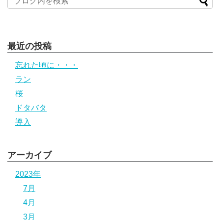
最近の投稿
忘れた頃に・・・
ラン
桜
ドタバタ
導入
アーカイブ
2023年
7月
4月
3月