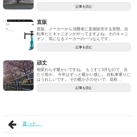
記事を読む
直販
直販。メーカーから消費者に直接販売する形態。自
転車だとキャニオンがやってますよね。そのキャニ
オン、気になるメーカーの一つなんです。
記事を読む
頑丈
相変わらず暖かいですね。 もうすぐ3月なので、当
たり前か。 今年はずっと暖かい感じ。 自転車乗りに
はうれしいです。 その暖かさのせいで、花粉...
記事を読む
直った。