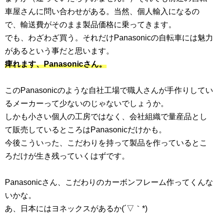
車屋さんに問い合わせがある。当然、個人輸入になるの
で、輸送費がそのまま製品価格に乗ってきます。
でも、わざわざ買う。それだけPanasonicの自転車には魅力
があるという事だと思います。
痺れます、Panasonicさん。
このPanasonicのような自社工場で職人さんが手作りしてい
るメーカーって少ないのじゃないでしょうか。
しかも小さい個人の工房ではなく、会社組織で量産品とし
て販売しているところはPanasonicだけかも。
今後こういった、こだわりを持って製品を作っているとこ
ろだけが生き残っていくはずです。
Panasonicさん、こだわりのカーボンフレーム作ってくんな
いかな。
あ、日本にはヨネックスがあるか(´▽｀*)