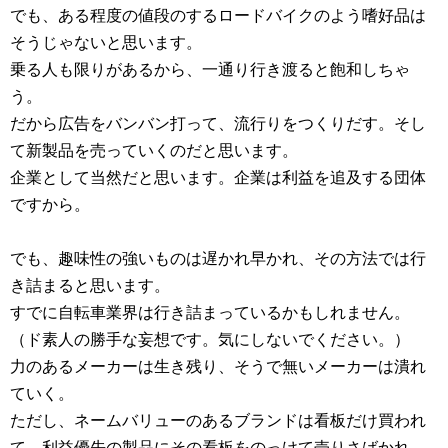
でも、ある程度の値段のするロードバイクのよう嗜好品は
そうじゃないと思います。
乗る人も限りがあるから、一通り行き渡ると飽和しちゃ
う。
だから広告をバンバン打って、流行りをつくりだす。そし
て新製品を売っていくのだと思います。
企業として当然だと思います。企業は利益を追及する団体
ですから。
でも、趣味性の強いものは遅かれ早かれ、その方法では行
き詰まると思います。
すでに自転車業界は行き詰まっているかもしれません。
（ド素人の勝手な妄想です。気にしないでください。）
力のあるメーカーは生き残り、そうで無いメーカーは潰れ
ていく。
ただし、ネームバリューのあるブランドは看板だけ買われ
て、利益優先の製品にその看板をのっけて売りさばかれ