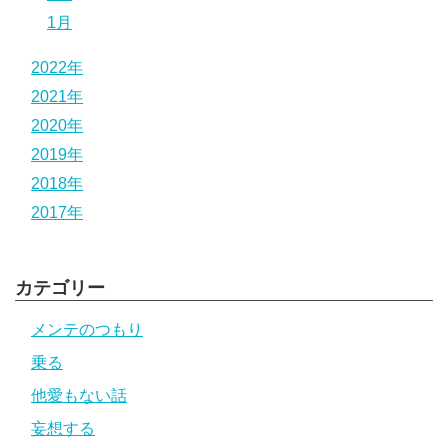
1月
2022年
2021年
2020年
2019年
2018年
2017年
カテゴリー
メンテのつもり
乗る
他愛もない話
妄想する