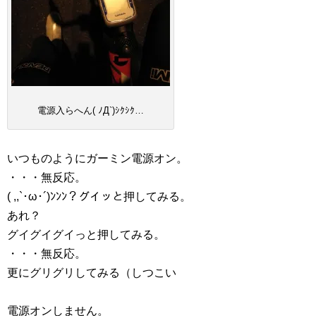
電源入らへん( ﾉД`)ｼｸｼｸ…
いつものようにガーミン電源オン。
・・・無反応。
( ,,`･ω･´)ﾝﾝﾝ？グイッと押してみる。
あれ？
グイグイグイっと押してみる。
・・・無反応。
更にグリグリしてみる（しつこい
電源オンしません。