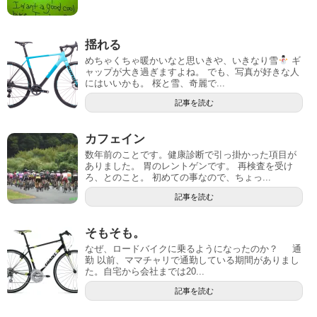
揺れる
めちゃくちゃ暖かいなと思いきや、いきなり雪
ギ
ャップが大き過ぎますよね。 でも、写真が好きな人
にはいいかも。 桜と雪、奇麗で...
記事を読む
カフェイン
数年前のことです。健康診断で引っ掛かった項目が
ありました。 胃のレントゲンです。 再検査を受け
ろ、とのこと。 初めての事なので、ちょっ...
記事を読む
そもそも。
なぜ、ロードバイクに乗るようになったのか？ 通
勤 以前、ママチャリで通勤している期間がありまし
た。自宅から会社までは20...
記事を読む