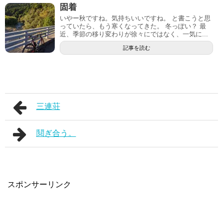
固着
いやー秋ですね。気持ちいいですね。 と書こうと思
っていたら、もう寒くなってきた。 冬っぽい？ 最
近、季節の移り変わりが徐々にではなく、一気に...
記事を読む
三連荘
鬩ぎ合う。
スポンサーリンク