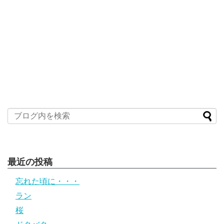
最近の投稿
忘れた頃に・・・
ラン
桜