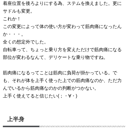
着座位置を後ろよりにする為、ステムを換えました。更に
サドルも変更。
これか！
この変更によって体の使い方が変わって筋肉痛になったん
か・・・。
全くの想定外でした。
自転車って、ちょっと乗り方を変えただけで筋肉痛になる
部位が変わるなんて、デリケートな乗り物ですね。
筋肉痛になるってことは筋肉に負荷が掛かっている。で
も、それが体を上手く使った上での筋肉痛なのか、ただ力
んでいるから筋肉痛なのかの判断がつかない。
上手く使えてると信じたい(；・∀・)
上半身