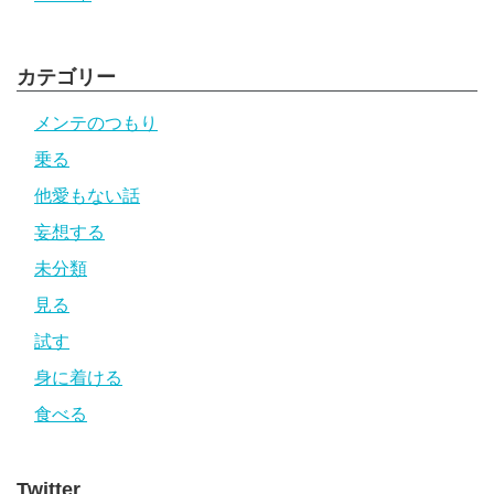
カテゴリー
メンテのつもり
乗る
他愛もない話
妄想する
未分類
見る
試す
身に着ける
食べる
Twitter