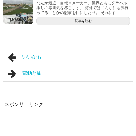
なんか最近、自転車メーカー、業界ともにグラベル
推しの雰囲気を感じます。 海外ではこんなにも流行
ってる、とかの記事を目にしたり。 それに伴...
記事を読む
いいかも。
電動と紐
スポンサーリンク