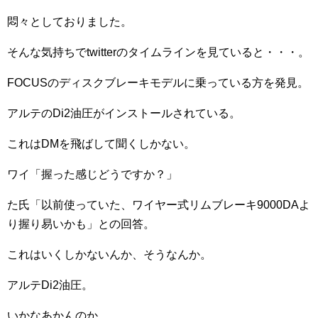
悶々としておりました。
そんな気持ちでtwitterのタイムラインを見ていると・・・。
FOCUSのディスクブレーキモデルに乗っている方を発見。
アルテのDi2油圧がインストールされている。
これはDMを飛ばして聞くしかない。
ワイ「握った感じどうですか？」
た氏「以前使っていた、ワイヤー式リムブレーキ9000DAよ
り握り易いかも」との回答。
これはいくしかないんか、そうなんか。
アルテDi2油圧。
いかなあかんのか。