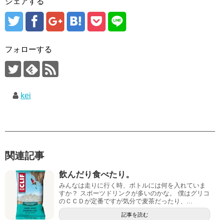
シェアする
フォローする
kei
関連記事
飲んだり食べたり。
みんなは走りに行く時、ボトルには何を入れていま
すか？ スポーツドリンクが多いのかな。 僕はグリコ
のＣＣＤが定番ですが気分で麦茶だったり、...
記事を読む