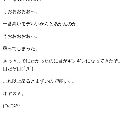
うおおおおおっ。
一番高いモデルいかんとあかんのか。
うおおおおおっ。
昂ってしまった。
さっきまで眠たかったのに目がギンギンになってきたぞ。
目だぞ目( ﾟДﾟ)
これ以上昂るとまずいので寝ます。
オヤスミ。
( ˘ω˘)ｽﾔｧ