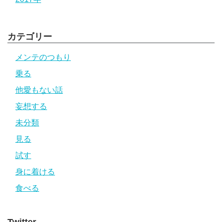
カテゴリー
メンテのつもり
乗る
他愛もない話
妄想する
未分類
見る
試す
身に着ける
食べる