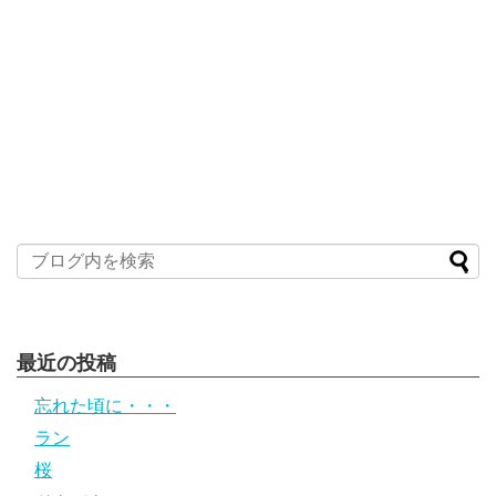
最近の投稿
忘れた頃に・・・
ラン
桜