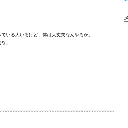
っている人いるけど、体は大丈夫なんやろか。
的な。