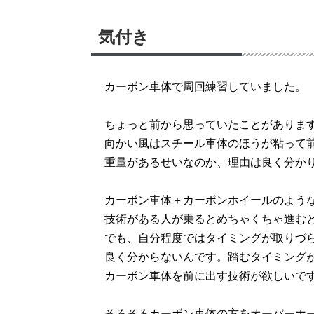
気付き
カーボン車体で周回練習していました。
ちょっと前から思っていたことがありま
向かい風はスチール車体のほうが粘って
重量があるせいなのか、理由は良く分か
カーボン車体＋カーボンホイールのよう
技術がある人が乗るとめちゃくちゃ進む
でも、自分程度ではタイミングが取りづ
良く分からないんです。踏むタイミング
カーボン車体を前に出す技術が欲しいで
そろそろカーボン車体の方をオーバーホ