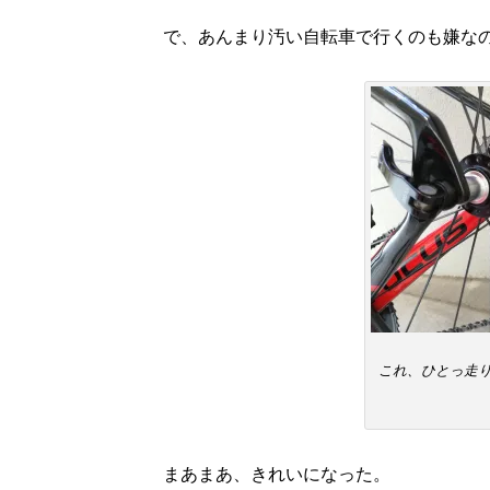
で、あんまり汚い自転車で行くのも嫌な
これ、ひとっ走
まあまあ、きれいになった。