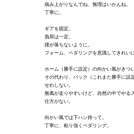
病み上がりなんでね、無理はいかんね。
丁寧に。
ギアを固定。
負荷は一定。
踵が落ちないように。
フォーム、ペダリングを意識してきれい
ホーム（勝手に設定）の向かい風がきつ
その代わり、バック（これまた勝手に設
せわしない。
無風が走りやすいけど、自然の中でやる
仕方がない。
向かい風では下ハン持って。
丁寧に、粘り強くペダリング。