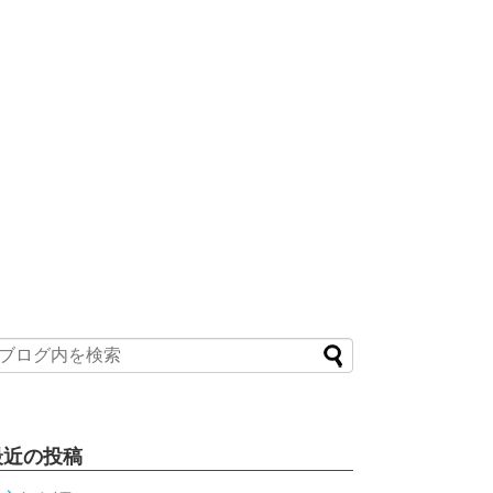
最近の投稿