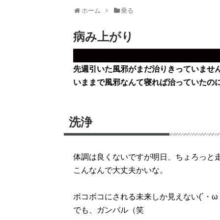
ホーム
乗る
病み上がり
先週引いた風邪がまだ治りきっていませ
いままで風邪なんて寝れば治っていたの
洗浄
体調は良くないですが明日、ちょろっと
こんなんで大丈夫かいな。
ボコボコにされる未来しか見えない(´・ω
でも、ガンバル（笑