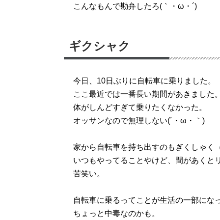
こんなもんで勘弁したろ(｀・ω・´)
ギクシャク
今日、10日ぶりに自転車に乗りました。
ここ最近では一番長い期間があきました
体がしんどすぎて乗りたくなかった。
オッサンなので無理しない(´・ω・｀)
家から自転車を持ち出すのもぎくしゃく
いつもやってることやけど、間があくと
苦笑い。
自転車に乗るってことが生活の一部にな
ちょっと中毒なのかも。