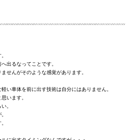
す。
前へ出るなってことです。
りませんがそのような感覚があります。
な軽い車体を前に出す技術は自分にはありません。
と思います。
らい。
が。
す。
ールに出すタイミングなんですが・・・。