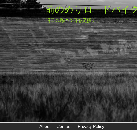
前のめりロードバイ
明日の為に今日を足掻く。
About
Contact
Privacy Policy