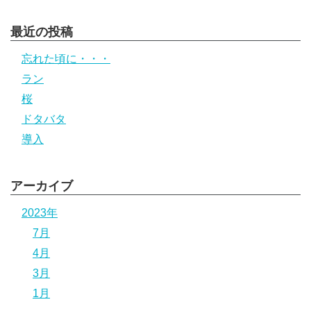
最近の投稿
忘れた頃に・・・
ラン
桜
ドタバタ
導入
アーカイブ
2023年
7月
4月
3月
1月