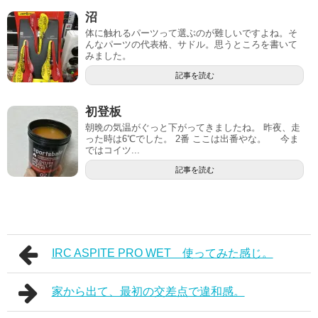
沼
体に触れるパーツって選ぶのが難しいですよね。そ
んなパーツの代表格、サドル。思うところを書いて
みました。
記事を読む
初登板
朝晩の気温がぐっと下がってきましたね。 昨夜、走
った時は6℃でした。 2番 ここは出番やな。 今ま
ではコイツ...
記事を読む
IRC ASPITE PRO WET 使ってみた感じ。
家から出て、最初の交差点で違和感。