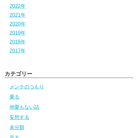
2022年
2021年
2020年
2019年
2018年
2017年
カテゴリー
メンテのつもり
乗る
他愛もない話
妄想する
未分類
見る