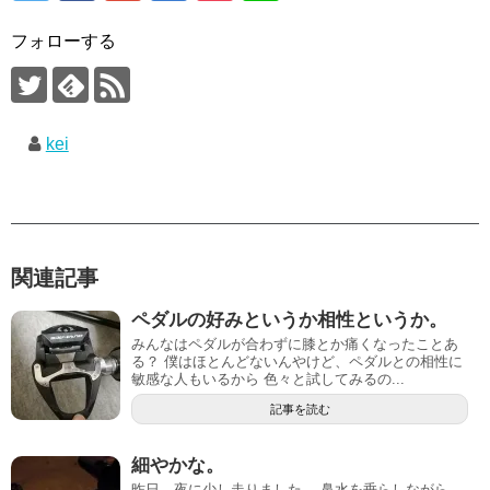
フォローする
kei
関連記事
ペダルの好みというか相性というか。
みんなはペダルが合わずに膝とか痛くなったことあ
る？ 僕はほとんどないんやけど、ペダルとの相性に
敏感な人もいるから 色々と試してみるの...
記事を読む
細やかな。
昨日、夜に少し走りました。 鼻水を垂らしながら