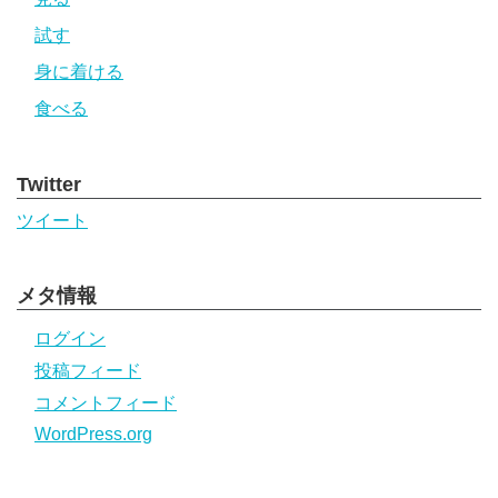
試す
身に着ける
食べる
Twitter
ツイート
メタ情報
ログイン
投稿フィード
コメントフィード
WordPress.org