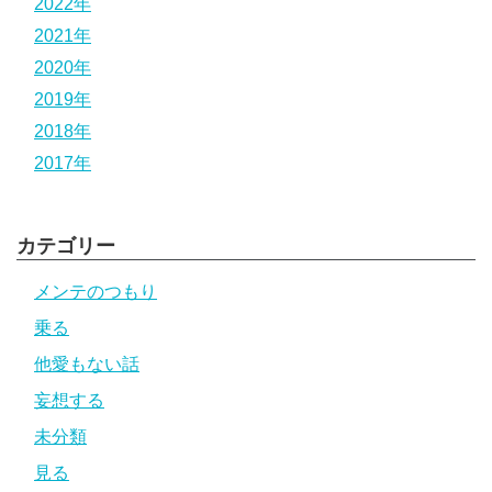
2022年
2021年
2020年
2019年
2018年
2017年
カテゴリー
メンテのつもり
乗る
他愛もない話
妄想する
未分類
見る