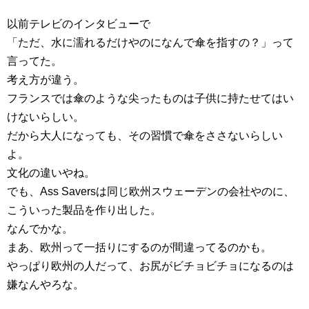
以前テレビのインタビューで
「ただ、水に濡れるだけやのになんで傘を指すの？」って
言ってた。
考え方が違う。
フランスでは傘のような尖ったものは子供に持たせてはい
けないらしい。
だから大人になっても、その習慣で傘をささないらしい
よ。
文化の違いやね。
でも、Ass Saversは同じ欧州スウェーデンの会社やのに、
こういった製品を作り出した。
なんでかな。
まあ、欧州って一括りにするのが間違ってるのかも。
やっぱり欧州の人だって、お尻がビチョビチョになるのは
嫌なんやろな。