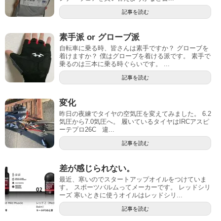
記事を読む
素手派 or グローブ派
自転車に乗る時、皆さんは素手ですか？ グローブを
着けますか？ 僕はグローブを着ける派です。 素手で
乗るのは三本に乗る時ぐらいです。 ...
記事を読む
変化
昨日の夜練でタイヤの空気圧を変えてみました。 6.2
気圧から7.0気圧へ。 履いているタイヤはIRCアスピ
ーテプロ26C 違...
記事を読む
差が感じられない。
最近、寒いのでスタートアップオイルをつけていま
す。 スポーツバルムってメーカーです。 レッドシリ
ーズ 寒いときに使うオイルはレッドシリ...
記事を読む