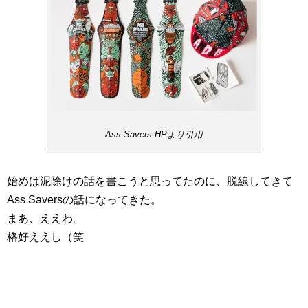
Ass Savers HPより引用
始めは泥除けの話を書こうと思ってたのに、脱線してきて
Ass Saversの話になってきた。
まあ、ええわ。
格好ええし（笑