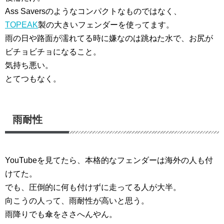
Ass Saversのようなコンパクトなものではなく、
TOPEAK
製の大きいフェンダーを使ってます。
雨の日や路面が濡れてる時に嫌なのは跳ねた水で、お尻が
ビチョビチョになること。
気持ち悪い。
とてつもなく。
雨耐性
YouTubeを見てたら、本格的なフェンダーは海外の人も付
けてた。
でも、圧倒的に何も付けずに走ってる人が大半。
向こうの人って、雨耐性が高いと思う。
雨降りでも傘をささへんやん。