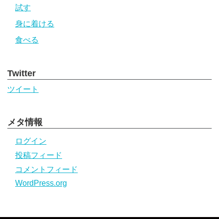
試す
身に着ける
食べる
Twitter
ツイート
メタ情報
ログイン
投稿フィード
コメントフィード
WordPress.org