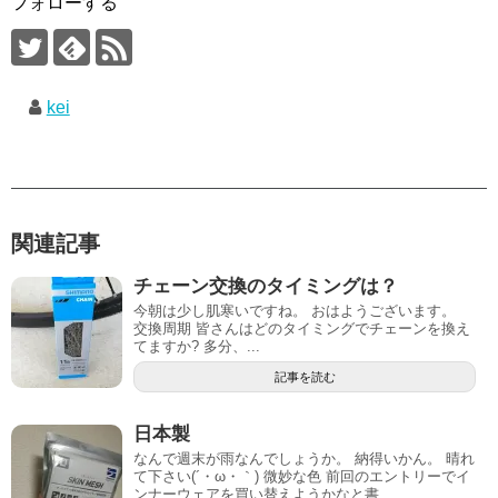
フォローする
kei
関連記事
チェーン交換のタイミングは？
今朝は少し肌寒いですね。 おはようございます。
交換周期 皆さんはどのタイミングでチェーンを換え
てますか? 多分、...
記事を読む
日本製
なんで週末が雨なんでしょうか。 納得いかん。 晴れ
て下さい(´・ω・｀) 微妙な色 前回のエントリーでイ
ンナーウェアを買い替えようかなと書...