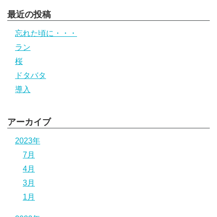
最近の投稿
忘れた頃に・・・
ラン
桜
ドタバタ
導入
アーカイブ
2023年
7月
4月
3月
1月