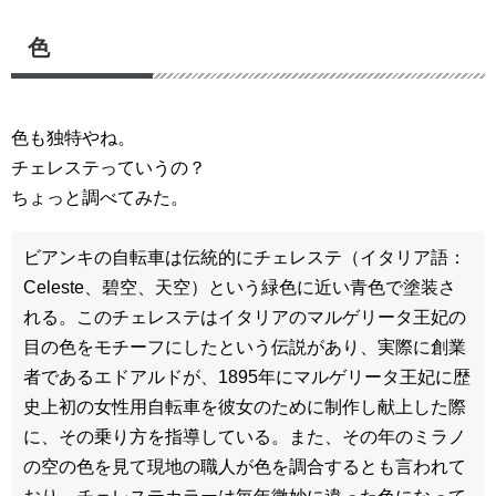
色
色も独特やね。
チェレステっていうの？
ちょっと調べてみた。
ビアンキの自転車は伝統的にチェレステ（イタリア語：
Celeste、碧空、天空）という緑色に近い青色で塗装さ
れる。このチェレステはイタリアのマルゲリータ王妃の
目の色をモチーフにしたという伝説があり、実際に創業
者であるエドアルドが、1895年にマルゲリータ王妃に歴
史上初の女性用自転車を彼女のために制作し献上した際
に、その乗り方を指導している。また、その年のミラノ
の空の色を見て現地の職人が色を調合するとも言われて