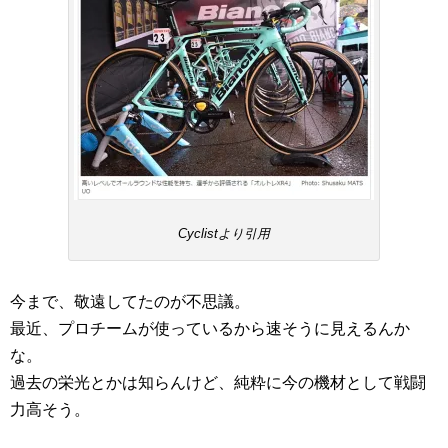
Cyclistより引用
今まで、敬遠してたのが不思議。
最近、プロチームが使っているから速そうに見えるんか
な。
過去の栄光とかは知らんけど、純粋に今の機材として戦闘
力高そう。