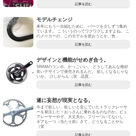
記事を読む
モデルチェンジ
来年にもう一台組むために、パーツを少しずつ集め
ています。 こういうのってワクワクしますよね。 こ
のメーカーの、このモデルを使おうとか、色...
記事を読む
デザインと機能がせめぎ合う。
SRAMのコンポ、かっこいい。 どうしてあんな格好
良いデザインで発売されるんだ。 欲しくなるじゃな
いか。 けしからん（笑 品質...
記事を読む
遂に妄想が現実となる。
今まで欲しい、欲しいと念じていたトラックレーサ
ーを発注した！おっさんに乗れるものなのか。ピュ
アレーサーやぞ、大丈夫か。フリーついてないし、
ギアも一つ（当たり前）さて、どうなることやら
（笑
記事を読む