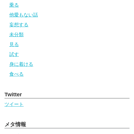
乗る
他愛もない話
妄想する
未分類
見る
試す
身に着ける
食べる
Twitter
ツイート
メタ情報