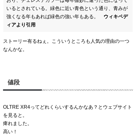
おり、チェレステカラーは毎年微妙に違った色になって
いるとされている。緑色に近い青色という通り、青みが
強くなる年もあれば緑色の強い年もある。
ウィキペデ
ィアより引用
ストーリー有るねぇ。こういうところも人気の理由の一つ
なんかな。
値段
OLTRE XR4ってどれくらいするんかなあ？とウェブサイト
を見ると。
痺れました。
高い！