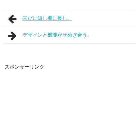
帯びに短し襷に長し。
デザインと機能がせめぎ合う。
スポンサーリンク