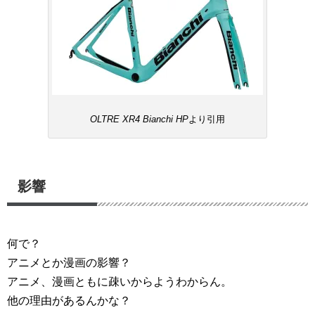
OLTRE XR4 Bianchi HP
より引用
影響
何で？
アニメとか漫画の影響？
アニメ、漫画ともに疎いからようわからん。
他の理由があるんかな？