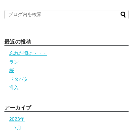
最近の投稿
忘れた頃に・・・
ラン
桜
ドタバタ
導入
アーカイブ
2023年
7月