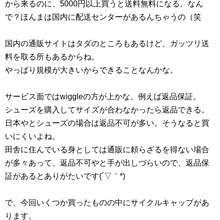
から来るのに、5000円以上買うと送料無料になる。なん
で？ほんまは国内に配送センターがあるんちゃうの（笑
国内の通販サイトはタダのところもあるけど、ガッツリ送
料を取る所もあるからね。
やっぱり規模が大きいからできることなんかな。
サービス面ではwiggleの方が上かな。例えば返品保証。
シューズを購入してサイズが合わなかったら返品できる。
日本やとシューズの場合は返品不可が多い。そうなると買
いにくいよね。
田舎に住んでいる身としては通販に頼らざるを得ない場合
が多々あって、返品不可やと手が出しづらいので、返品保
証があるとありがたいです(´▽｀*)
で、今回いくつか買ったものの中にサイクルキャップがあ
ります。