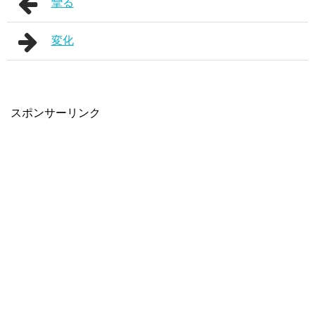
攣る
変化
スポンサーリンク