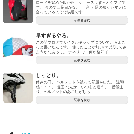
ロードを始めた時から、シューズはずっとシマノで
す。 今ので三足目かな。 合う 足の形がシマノに
合っているようで快適です...
記事を読む
早すぎるやろ。
この間ブログでサイクルキャップについて、ちょこ
っと書いたんです。 使ったことが無いので試してみ
ようかなあって。 チネリ で、何か格好イ...
記事を読む
しっとり。
休みの日。 ヘルメットを被って部屋を出た。 違和
感・・・。 湿度 なんか、いつもと違う。 普段よ
り、ヘルメットのあご紐がしっ...
記事を読む