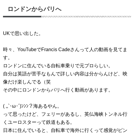
ロンドンからパリへ
UKで思い出した。
時々、YouTubeでFrancis Cadeさんって人の動画を見てま
す。
ロンドンに住んでいる自転車乗りで元プロらしい。
自分は英語が苦手なもんで詳しい内容は分からんけど、映
像だけ楽しんでる（笑
その中にロンドンからパリへ行く動画があります。
( ,,`･ω･´)ﾝﾝﾝ？海あるやん。
って思ったけど、フェリーがあるし、英仏海峡トンネル行
くユーロスターって鉄道もある。
日本に住んでいると、自転車で海外に行くって感覚がピン