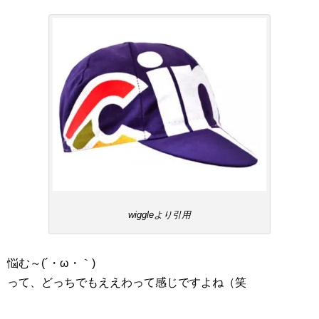
wiggleより引用
悩む～(´・ω・｀)
って、どっちでもええわって感じですよね（笑