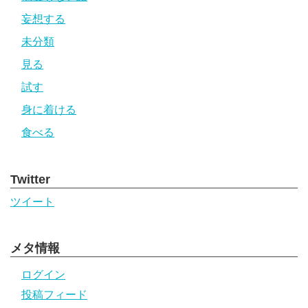
妄想する
未分類
見る
試す
身に着ける
食べる
Twitter
ツイート
メタ情報
ログイン
投稿フィード