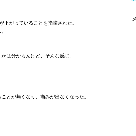
踵が下がっていることを指摘された。
し。
。
うかは分からんけど、そんな感じ。
ることが無くなり、痛みが出なくなった。