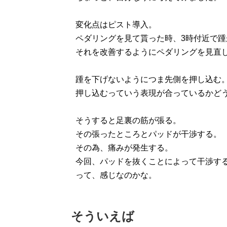
変化点はピスト導入。
ペダリングを見て貰った時、3時付近で
それを改善するようにペダリングを見直
踵を下げないようにつま先側を押し込む
押し込むっていう表現が合っているかど
そうすると足裏の筋が張る。
その張ったところとパッドが干渉する。
その為、痛みが発生する。
今回、パッドを抜くことによって干渉す
って、感じなのかな。
そういえば