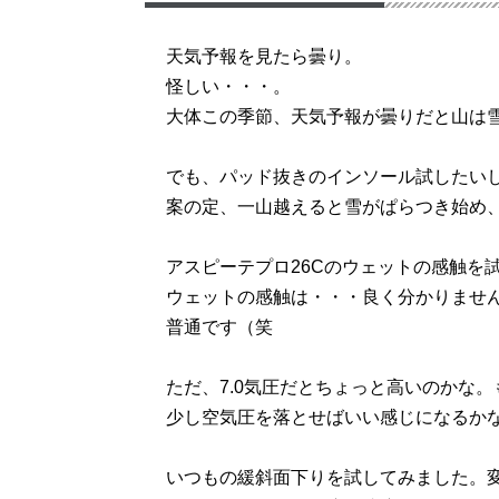
天気予報を見たら曇り。
怪しい・・・。
大体この季節、天気予報が曇りだと山は
でも、パッド抜きのインソール試したい
案の定、一山越えると雪がぱらつき始め
アスピーテプロ26Cのウェットの感触を
ウェットの感触は・・・良く分かりませ
普通です（笑
ただ、7.0気圧だとちょっと高いのかな
少し空気圧を落とせばいい感じになるか
いつもの緩斜面下りを試してみました。