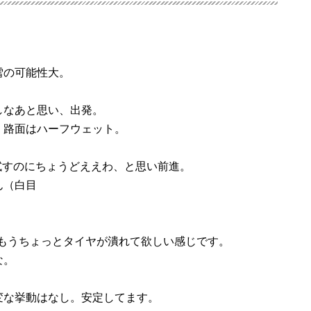
雪の可能性大。
しなあと思い、出発。
、路面はハーフウェット。
試すのにちょうどええわ、と思い前進。
ん（白目
。もうちょっとタイヤが潰れて欲しい感じです。
な。
変な挙動はなし。安定してます。