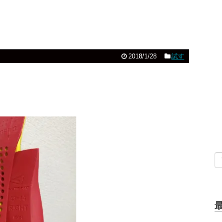
2018/1/28
試す