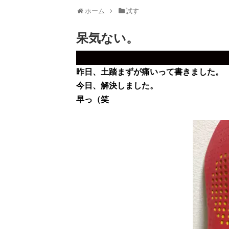
ホーム
試す
呆気ない。
昨日、土踏まずが痛いって書きました。
今日、解決しました。
早っ（笑