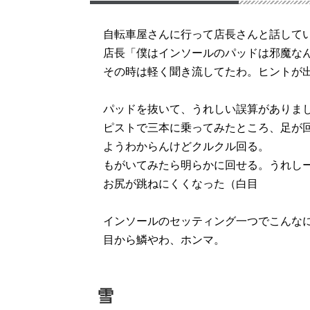
自転車屋さんに行って店長さんと話して
店長「僕はインソールのパッドは邪魔な
その時は軽く聞き流してたわ。ヒントが出て
パッドを抜いて、うれしい誤算がありま
ピストで三本に乗ってみたところ、足が
ようわからんけどクルクル回る。
もがいてみたら明らかに回せる。うれし
お尻が跳ねにくくなった（白目
インソールのセッティング一つでこんな
目から鱗やわ、ホンマ。
雪