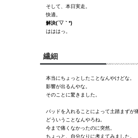
そして、本日実走。
快適。
解決(´▽｀*)
はははっ。
繊細
本当にちょっとしたことなんやけどな。
影響が出るんやな。
そのことに驚きました。
パッドを入れることによって土踏まずが
どういうことなんやろね。
今まで痛くなかったのに突然。
ちょっと、自分なりに考えてみました。