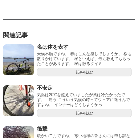
関連記事
名は体を表す
天候不順ですね。 春はこんな感じでしょうか。 桜も
散りかけています。 桜といえば、最近教えてもらっ
たことがあります。 桜は散るタイミ...
記事を読む
不安定
気温は20℃を超えていましたが風は冷たかったで
す。 迷う こういう気候の時ってウェアに迷うんで
すよね。 インナーはどうしようかっ...
記事を読む
衝撃
暖かい二月ですね。 寒い地域の皆さんには申し訳な