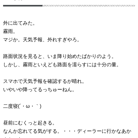
外に出てみた。
霧雨。
マジか。天気予報、外れすぎやろ。
路面状況を見ると、いま降り始めたばかりのよう。
しかし、霧雨といえども路面を濡らすには十分の量。
スマホで天気予報を確認するが晴れ。
いやいや降ってるっちゅーねん。
二度寝(´・ω・｀)
昼前にむくっと起きる。
なんか忘れてる気がする。・・・ディーラーに行かなあか