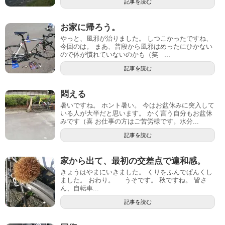
記事を読む
お家に帰ろう。
やっと、風邪が治りました。 しつこかったですね、
今回のは。 まあ、普段から風邪はめったにひかない
ので体が慣れていないのかも（笑 ...
記事を読む
悶える
暑いですね。 ホント暑い。 今はお盆休みに突入して
いる人が大半だと思います。 かく言う自分もお盆休
みです（喜 お仕事の方はご苦労様です。水分...
記事を読む
家から出て、最初の交差点で違和感。
きょうはやまにいきました。 くりをふんでぱんくし
ました。 おわり。 うそです。 秋ですね。 皆さ
ん、自転車...
記事を読む