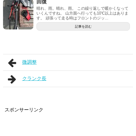
回復
晴れ、雨。晴れ、雨。 この繰り返しで暖かくなって
いくんですね。 山方面へ行っても10℃以上はありま
す。 頑張って走る時はフロントのジッ...
記事を読む
微調整
クランク長
スポンサーリンク