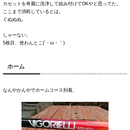
カセットを奇麗に洗浄して組み付けてOKやと思ってた。
ここまで消耗しているとは。
ぐぬぬぬ。
しゃーない。
5枚目、使わんとこ(´・ω・｀)
ホーム
なんやかんやでホームコース到着。