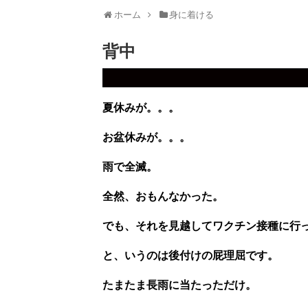
ホーム
身に着ける
背中
夏休みが。。。
お盆休みが。。。
雨で全滅。
全然、おもんなかった。
でも、それを見越してワクチン接種に行った
と、いうのは後付けの屁理屈です。
たまたま長雨に当たっただけ。