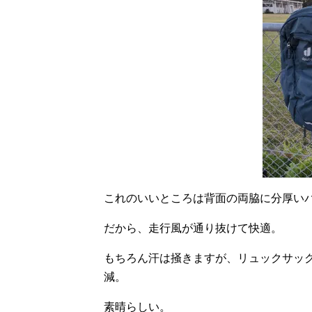
これのいいところは背面の両脇に分厚い
だから、走行風が通り抜けて快適。
もちろん汗は掻きますが、リュックサッ
減。
素晴らしい。