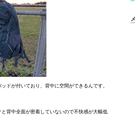
パッドが付いており、背中に空間ができるんです。
クと背中全面が密着していないので不快感が大幅低