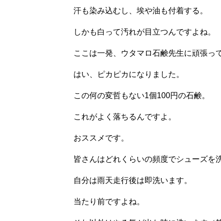
汗も染み込むし、埃や油も付着する。
しかも白って汚れが目立つんですよね。
ここは一発、ウタマロ石鹸先生に頑張っ
はい、ピカピカになりました。
この何の変哲もない1個100円の石鹸。
これがよく落ちるんですよ。
おススメです。
皆さんはどれくらいの頻度でシューズを
自分は雨天走行後は即洗います。
当たり前ですよね。