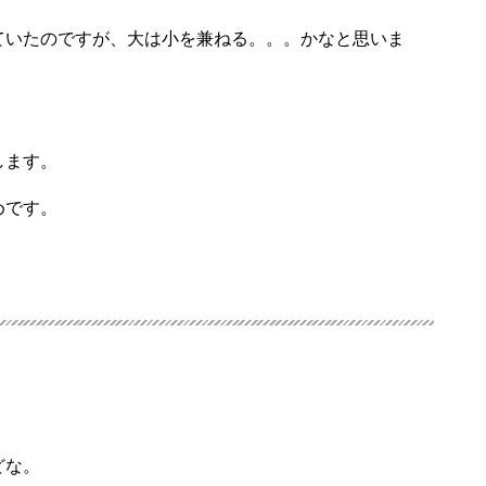
ていたのですが、大は小を兼ねる。。。かなと思いま
します。
めです。
どな。